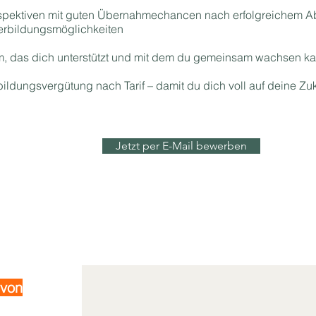
rspektiven mit guten Übernahmechancen nach erfolgreichem A
erbildungsmöglichkeiten
am, das dich unterstützt und mit dem du gemeinsam wachsen ka
sbildungsvergütung nach Tarif – damit du dich voll auf deine Zu
Jetzt per E-Mail bewerben
 von