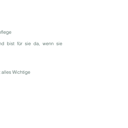
pflege
nd bist für sie da, wenn sie
 alles Wichtige