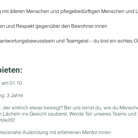
mit älteren Menschen und pflegebedürftigen Menschen und Lu
en und Respekt gegenüber den Bewohner:innen
erantwortungsbewusstsein und Teamgeist – du bist ein echtes Or
ieten:
 am 01.10.
g: 3 Jahre
f, der wirklich etwas bewegt? Bei uns lernst du, wie du Mensche
in Lächeln ins Gesicht zauberst. Werde Teil unseres Teams und
(m/w/d)!
raxisnahe Ausbildung mit erfahrenen Mentor:innen