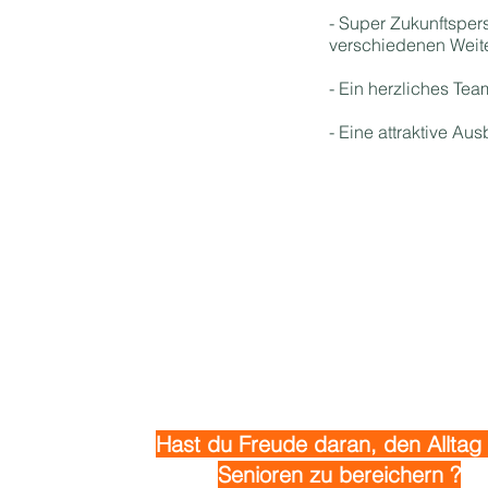
- Super Zukunftspe
verschiedenen Weit
- Ein herzliches Te
- Eine attraktive Au
Hast du Freude daran, den Alltag
Senioren zu bereichern ?