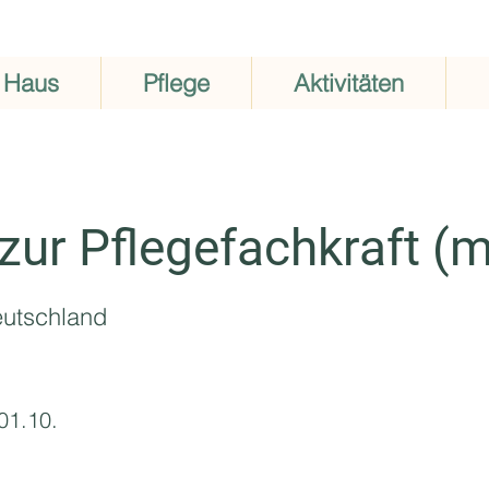
 Haus
Pflege
Aktivitäten
zur Pflegefachkraft (
eutschland
 01.10.