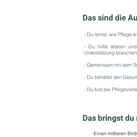
Das sind die A
- Du lernst, wie Pflege 
- Du hilfst älteren u
Unterstützung brauchen
- Gemeinsam mit dem Te
- Du behältst den Gesun
- Du bist bei Pflegevisi
Das bringst du 
-Einen mittleren Bi