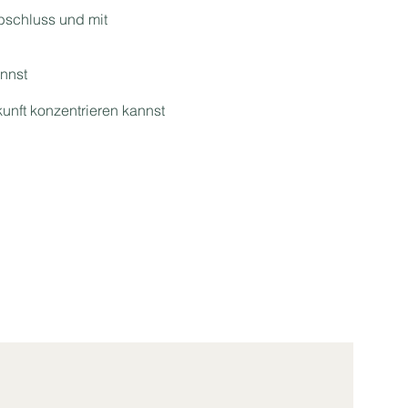
bschluss und mit
nnst
kunft konzentrieren kannst