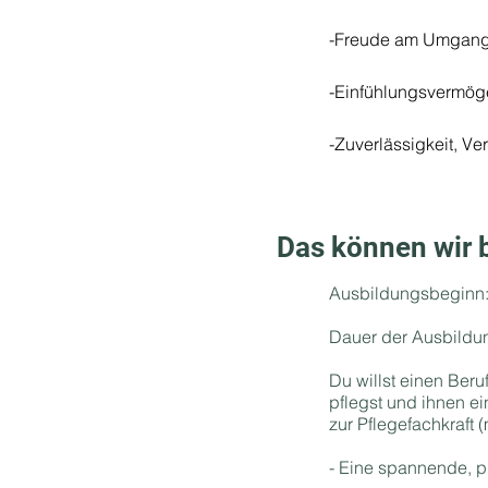
-Freude am Umgang 
-Einfühlungsvermög
-Zuverlässigkeit, V
Das können wir b
Ausbildungsbeginn:
Dauer der Ausbildun
Du willst einen Beru
pflegst und ihnen e
zur Pflegefachkraft 
- Eine spannende, p