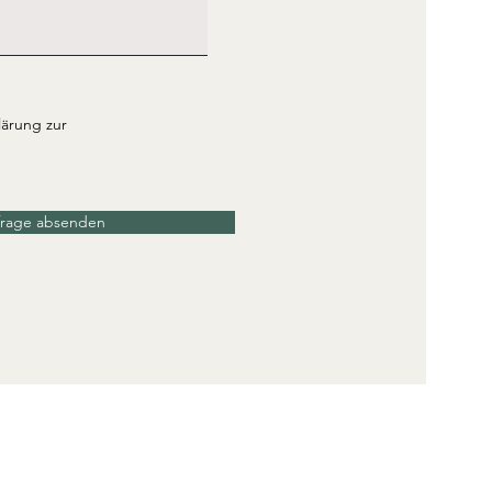
lärung zur
rage absenden