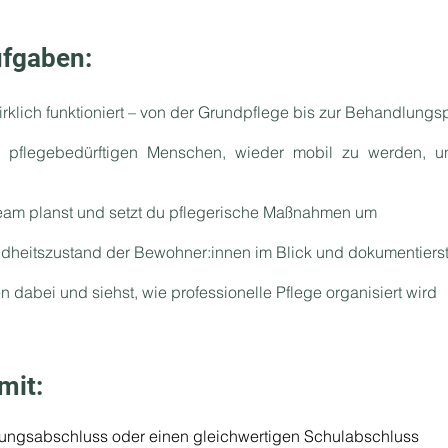
ufgaben:
wirklich funktioniert – von der Grundpflege bis zur Behandlungs
nd pflegebedürftigen Menschen, wieder mobil zu werden, u
am planst und setzt du pflegerische Maßnahmen um
dheitszustand der Bewohner:innen im Blick und dokumentierst
ten dabei und siehst, wie professionelle Pflege organisiert wird
mit:
ldungsabschluss oder einen gleichwertigen Schulabschluss