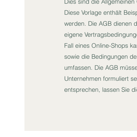
Dies sind die Allgemeine
Diese Vorlage enthält Beispi
werden. Die AGB dienen d
eigene Vertragsbedingunge
Fall eines Online-Shops ka
sowie die Bedingungen de
umfassen. Die AGB müssen
Unternehmen formuliert s
entsprechen, lassen Sie d