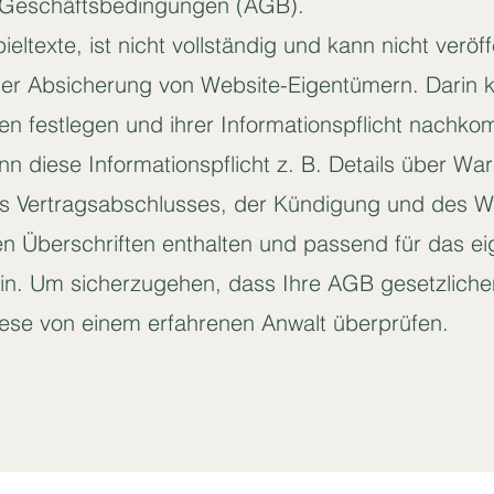
n Geschäftsbedingungen (AGB).
eltexte, ist nicht vollständig und kann nicht veröff
er Absicherung von Website-Eigentümern. Darin 
n festlegen und ihrer Informationspflicht nachk
nn diese Informationspflicht z. B. Details über War
s Vertragsabschlusses, der Kündigung und des W
 Überschriften enthalten und passend für das e
ein. Um sicherzugehen, dass Ihre AGB gesetzlich
iese von einem erfahrenen Anwalt überprüfen.